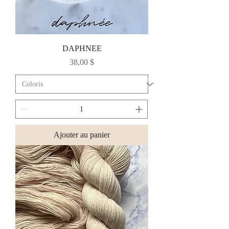
DAPHNEE
Prix
38,00 $
Ajouter au panier