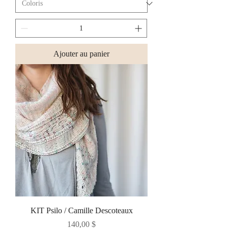
Ajouter au panier
KIT Psilo / Camille Descoteaux
Prix
140,00 $