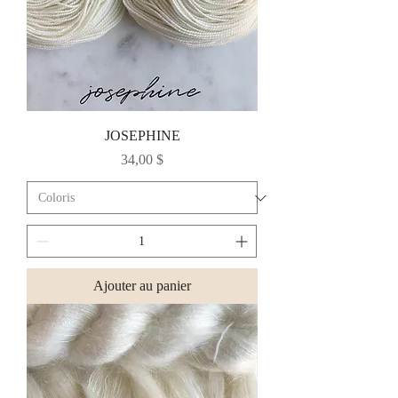
JOSEPHINE
Prix
34,00 $
Ajouter au panier