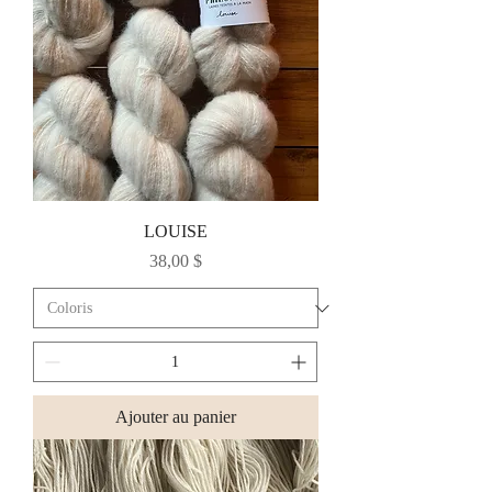
LOUISE
Prix
38,00 $
Ajouter au panier