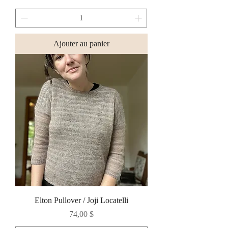
Ajouter au panier
Elton Pullover / Joji Locatelli
Prix
74,00 $