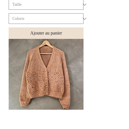
Ajouter au panier
Kit Evina cardigan / Heidi Petterson