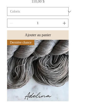
Prix
110,00 $
Ajouter au panier
Dernière chance