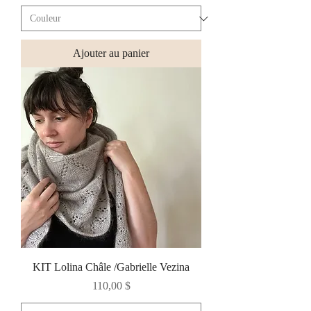
Ajouter au panier
KIT Lolina Châle /Gabrielle Vezina
Prix
110,00 $