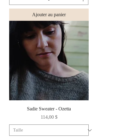
Ajouter au panier
Sadie Sweater - Ozetta
Prix
114,00 $