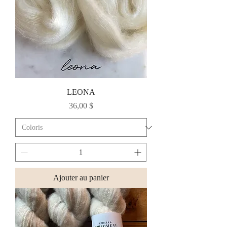
LEONA
Prix
36,00 $
Ajouter au panier