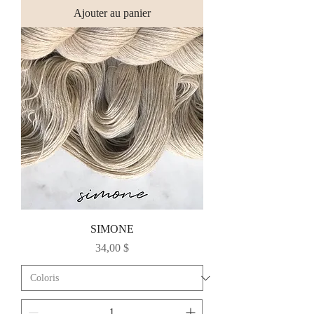
Ajouter au panier
SIMONE
Prix
34,00 $