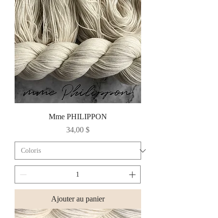
Mme PHILIPPON
Prix
34,00 $
Ajouter au panier