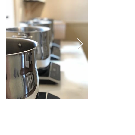
© 2019 Emilia & Philomene